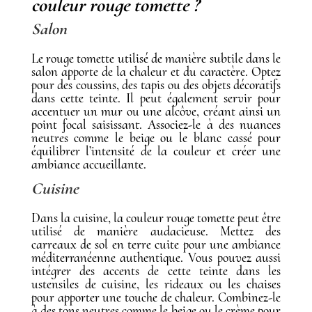
couleur rouge tomette ?
Salon
Le rouge tomette utilisé de manière subtile dans le
salon apporte de la chaleur et du caractère. Optez
pour des coussins, des tapis ou des objets décoratifs
dans cette teinte. Il peut également servir pour
accentuer un mur ou une alcôve, créant ainsi un
point focal saisissant. Associez-le à des nuances
neutres comme le beige ou le blanc cassé pour
équilibrer l’intensité de la couleur et créer une
ambiance accueillante.
Cuisine
Dans la cuisine, la couleur rouge tomette peut être
utilisé de manière audacieuse. Mettez des
carreaux de sol en terre cuite pour une ambiance
méditerranéenne authentique. Vous pouvez aussi
intégrer des accents de cette teinte dans les
ustensiles de cuisine, les rideaux ou les chaises
pour apporter une touche de chaleur. Combinez-le
à des tons neutres comme le beige ou le crème pour