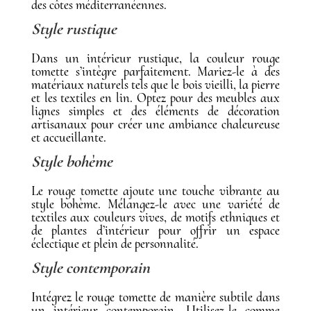
des côtes méditerranéennes.
Style rustique
Dans un intérieur rustique, la couleur rouge
tomette s’intègre parfaitement. Mariez-le à des
matériaux naturels tels que le bois vieilli, la pierre
et les textiles en lin. Optez pour des meubles aux
lignes simples et des éléments de décoration
artisanaux pour créer une ambiance chaleureuse
et accueillante.
Style bohème
Le rouge tomette ajoute une touche vibrante au
style bohème. Mélangez-le avec une variété de
textiles aux couleurs vives, de motifs ethniques et
de plantes d’intérieur pour offrir un espace
éclectique et plein de personnalité.
Style contemporain
Intégrez le rouge tomette de manière subtile dans
un intérieur contemporain. Utilisez-le comme