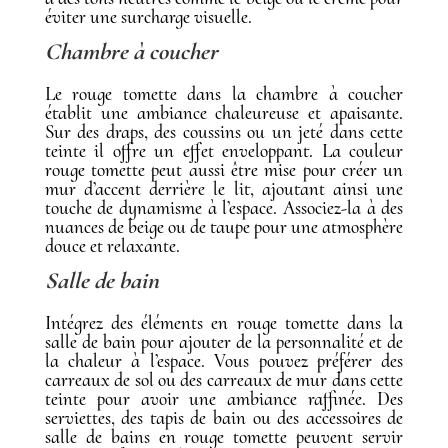
éviter une surcharge visuelle.
Chambre à coucher
Le rouge tomette dans la chambre à coucher
établit une ambiance chaleureuse et apaisante.
Sur des draps, des coussins ou un jeté dans cette
teinte il offre un effet enveloppant. La couleur
rouge tomette peut aussi être mise pour créer un
mur d’accent derrière le lit, ajoutant ainsi une
touche de dynamisme à l’espace. Associez-la à des
nuances de beige ou de taupe pour une atmosphère
douce et relaxante.
Salle de bain
Intégrez des éléments en rouge tomette dans la
salle de bain pour ajouter de la personnalité et de
la chaleur à l’espace. Vous pouvez préférer des
carreaux de sol ou des carreaux de mur dans cette
teinte pour avoir une ambiance raffinée. Des
serviettes, des tapis de bain ou des accessoires de
salle de bains en rouge tomette peuvent servir