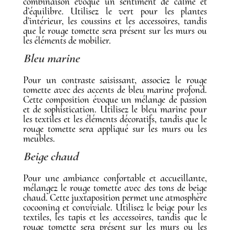
combinaison évoque un sentiment de calme et
d’équilibre. Utilisez le vert pour les plantes
d’intérieur, les coussins et les accessoires, tandis
que le rouge tomette sera présent sur les murs ou
les éléments de mobilier.
Bleu marine
Pour un contraste saisissant, associez le rouge
tomette avec des accents de bleu marine profond.
Cette composition évoque un mélange de passion
et de sophistication. Utilisez le bleu marine pour
les textiles et les éléments décoratifs, tandis que le
rouge tomette sera appliqué sur les murs ou les
meubles.
Beige chaud
Pour une ambiance confortable et accueillante,
mélangez le rouge tomette avec des tons de beige
chaud. Cette juxtaposition permet une atmosphère
cocooning et conviviale. Utilisez le beige pour les
textiles, les tapis et les accessoires, tandis que le
rouge tomette sera présent sur les murs ou les