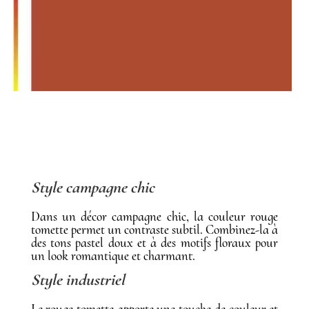
Style campagne chic
Dans un décor campagne chic, la couleur rouge
tomette permet un contraste subtil. Combinez-la à
des tons pastel doux et à des motifs floraux pour
un look romantique et charmant.
Style industriel
Le rouge tomette apporte une touche de couleur et