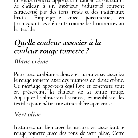
de chaleur à un intérieur industriel souvent
caractérisé par des tons froids et des matériaux
bruts. Employez-le avec parcimonie, en
privilégiant les éléments comme les luminaires ou
les textiles.
Quelle couleur associer à la
couleur rouge tomette ?
Blanc crème
Pour une ambiance douce et lumineuse, associez
le rouge tomette avec des nuances de blanc crème.
Ce mariage apportera équilibre et contraste tout
en préservant la chaleur de la teinte rouge.
Appliquez le blanc sur les murs, les meubles et les
textiles pour bâtir une atmosphère apaisante.
Vert olive
Instaurez un lien avec la nature en associant le
rouge tomette avec des tons de vert olive. Cette